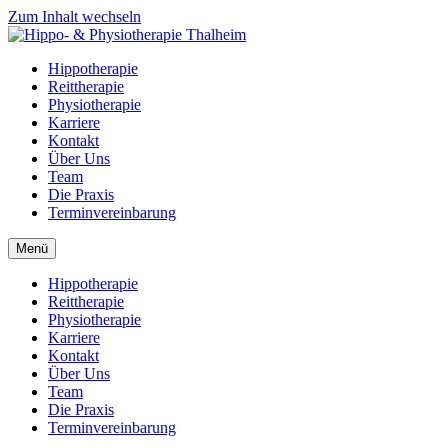
Zum Inhalt wechseln
Hippotherapie
Reittherapie
Physiotherapie
Karriere
Kontakt
Über Uns
Team
Die Praxis
Terminvereinbarung
Menü
Hippotherapie
Reittherapie
Physiotherapie
Karriere
Kontakt
Über Uns
Team
Die Praxis
Terminvereinbarung