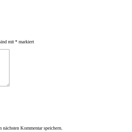
sind mit
*
markiert
n nächsten Kommentar speichern.