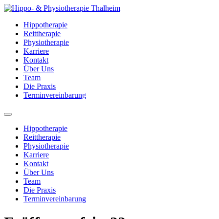
Zum
Inhalt
Hippotherapie
wechseln
Reittherapie
Physiotherapie
Karriere
Kontakt
Über Uns
Team
Die Praxis
Terminvereinbarung
Menü
Hippotherapie
Reittherapie
Physiotherapie
Karriere
Kontakt
Über Uns
Team
Die Praxis
Terminvereinbarung