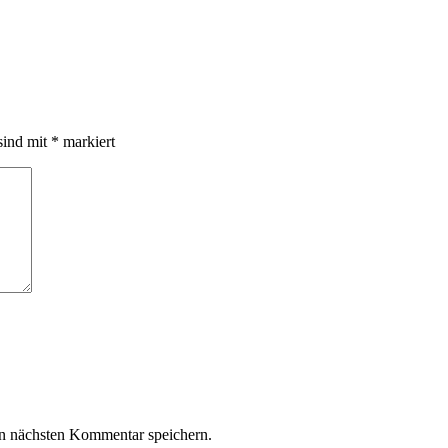
sind mit
*
markiert
n nächsten Kommentar speichern.