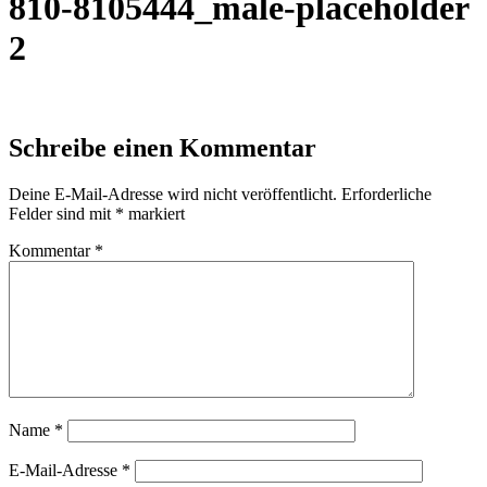
810-8105444_male-placeholder
2
Schreibe einen Kommentar
Deine E-Mail-Adresse wird nicht veröffentlicht.
Erforderliche
Felder sind mit
*
markiert
Kommentar
*
Name
*
E-Mail-Adresse
*